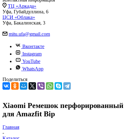
ТЦ «Аркада»
Уфа, Губайдуллина, 6
ЦСИ «Облака»
Уфа, Бакалинская, 3
mitu.ufa@gmail.com
Вконтакте
Instagram
YouTube
WhatsApp
Поделиться
Xiaomi Ремешок перфорированный
для Amazfit Bip
Главная
-
Каталог