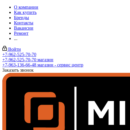
О компании
Как купить
Бренды
Контакты
Вакансии
Ремонт
...
Войти
+7-962-525-70-70
+7-962-525-70-70
магазин
+7-963-136-66-48
магазин - сервис центр
Заказать звонок