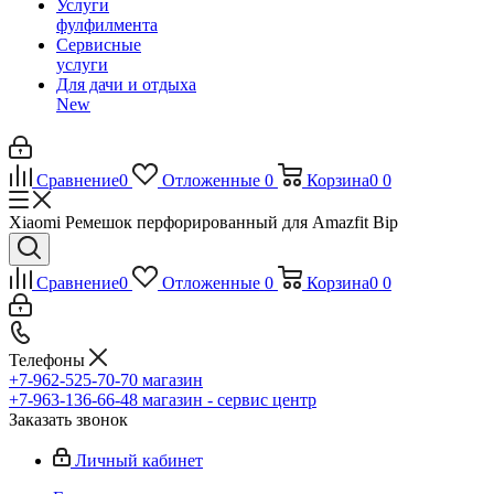
Услуги
фулфилмента
Сервисные
услуги
Для дачи и отдыха
New
Сравнение
0
Отложенные
0
Корзина
0
0
Xiaomi Ремешок перфорированный для Amazfit Bip
Сравнение
0
Отложенные
0
Корзина
0
0
Телефоны
+7-962-525-70-70
магазин
+7-963-136-66-48
магазин - сервис центр
Заказать звонок
Личный кабинет