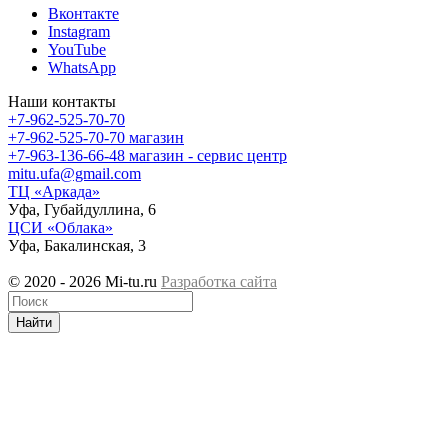
Вконтакте
Instagram
YouTube
WhatsApp
Наши контакты
+7-962-525-70-70
+7-962-525-70-70
магазин
+7-963-136-66-48
магазин - сервис центр
mitu.ufa@gmail.com
ТЦ «Аркада»
Уфа, Губайдуллина, 6
ЦСИ «Облака»
Уфа, Бакалинская, 3
© 2020 - 2026 Mi-tu.ru
Разработка сайта
Найти