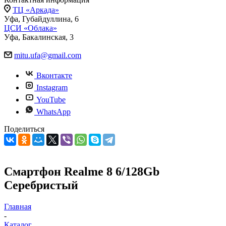
ТЦ «Аркада»
Уфа, Губайдуллина, 6
ЦСИ «Облака»
Уфа, Бакалинская, 3
mitu.ufa@gmail.com
Вконтакте
Instagram
YouTube
WhatsApp
Поделиться
Смартфон Realme 8 6/128Gb
Серебристый
Главная
-
Каталог