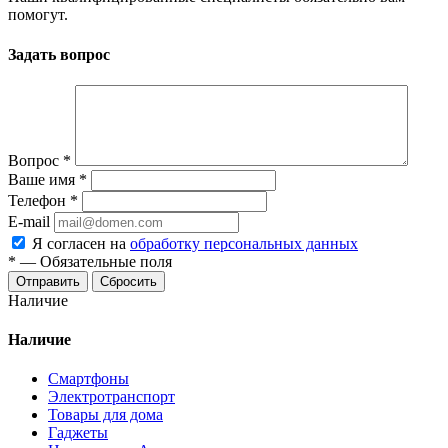
помогут.
Задать вопрос
Вопрос
*
Ваше имя
*
Телефон
*
E-mail
Я согласен на
обработку персональных данных
*
—
Обязательные поля
Отправить
Сбросить
Наличие
Наличие
Смартфоны
Электротранспорт
Товары для дома
Гаджеты