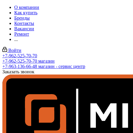
О компании
Как купить
Бренды
Контакты
Вакансии
Ремонт
...
Войти
+7-962-525-70-70
+7-962-525-70-70
магазин
+7-963-136-66-48
магазин - сервис центр
Заказать звонок