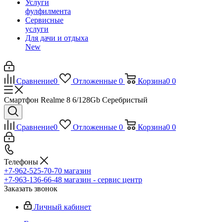
Услуги
фулфилмента
Сервисные
услуги
Для дачи и отдыха
New
Сравнение
0
Отложенные
0
Корзина
0
0
Смартфон Realme 8 6/128Gb Серебристый
Сравнение
0
Отложенные
0
Корзина
0
0
Телефоны
+7-962-525-70-70
магазин
+7-963-136-66-48
магазин - сервис центр
Заказать звонок
Личный кабинет