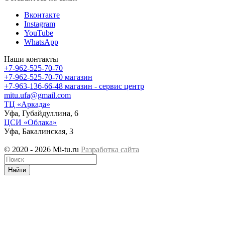
Вконтакте
Instagram
YouTube
WhatsApp
Наши контакты
+7-962-525-70-70
+7-962-525-70-70
магазин
+7-963-136-66-48
магазин - сервис центр
mitu.ufa@gmail.com
ТЦ «Аркада»
Уфа, Губайдуллина, 6
ЦСИ «Облака»
Уфа, Бакалинская, 3
© 2020 - 2026 Mi-tu.ru
Разработка сайта
Найти