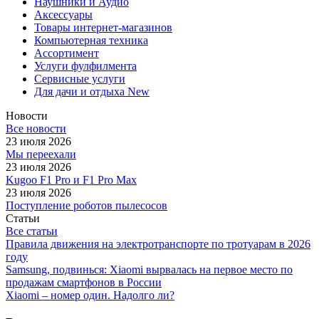
Наушники и Аудио
Аксессуары
Товары интернет-магазинов
Компьютерная техника
Ассортимент
Услуги фулфилмента
Сервисные услуги
Для дачи и отдыха New
Новости
Все новости
23 июля 2026
Мы переехали
23 июля 2026
Kugoo F1 Pro и F1 Pro Max
23 июля 2026
Поступление роботов пылесосов
Статьи
Все статьи
Правила движения на электротранспорте по тротуарам в 2026
году
Samsung, подвинься: Xiaomi вырвалась на первое место по
продажам смартфонов в России
Xiaomi – номер один. Надолго ли?