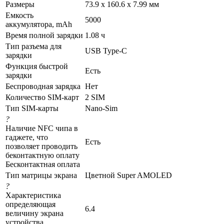
Размеры
73.9 x 160.6 x 7.99 мм
Емкость
5000
аккумулятора, mAh
Время полной зарядки
1.08 ч
Тип разъема для
USB Type-C
зарядки
Функция быстрой
Есть
зарядки
Беспроводная зарядка
Нет
Количество SIM-карт
2 SIM
Тип SIM-карты
Nano-Sim
?
Наличие NFC чипа в
гаджете, что
Есть
позволяет проводить
беконтактную оплату
Бесконтактная оплата
Тип матрицы экрана
Цветной Super AMOLED
?
Характеристика
определяющая
6.4
величину экрана
устройства