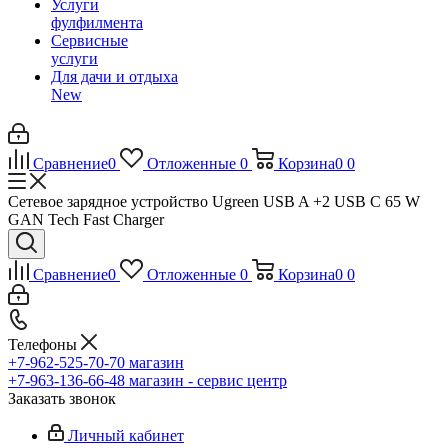
Услуги
фулфилмента
Сервисные
услуги
Для дачи и отдыха
New
Сравнение
0
Отложенные
0
Корзина
0
0
Сетевое зарядное устройство Ugreen USB A +2 USB C 65 W
GAN Tech Fast Charger
Сравнение
0
Отложенные
0
Корзина
0
0
Телефоны
+7-962-525-70-70
магазин
+7-963-136-66-48
магазин - сервис центр
Заказать звонок
Личный кабинет