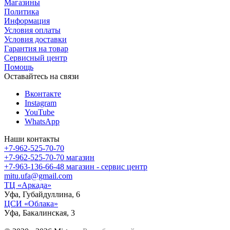
Магазины
Политика
Информация
Условия оплаты
Условия доставки
Гарантия на товар
Сервисный центр
Помощь
Оставайтесь на связи
Вконтакте
Instagram
YouTube
WhatsApp
Наши контакты
+7-962-525-70-70
+7-962-525-70-70
магазин
+7-963-136-66-48
магазин - сервис центр
mitu.ufa@gmail.com
ТЦ «Аркада»
Уфа, Губайдуллина, 6
ЦСИ «Облака»
Уфа, Бакалинская, 3