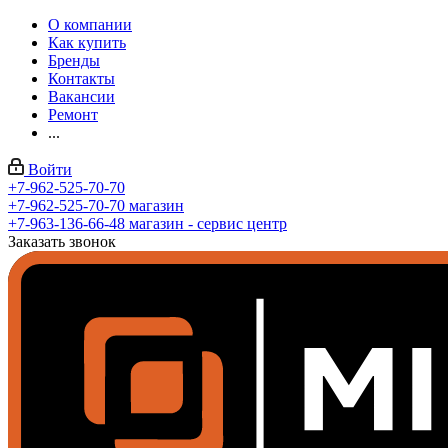
О компании
Как купить
Бренды
Контакты
Вакансии
Ремонт
...
Войти
+7-962-525-70-70
+7-962-525-70-70
магазин
+7-963-136-66-48
магазин - сервис центр
Заказать звонок