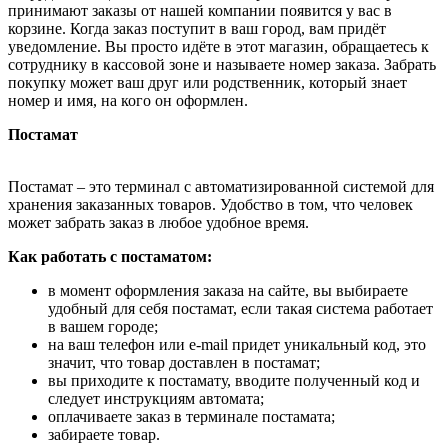
принимают заказы от нашей компании появится у вас в
корзине. Когда заказ поступит в ваш город, вам придёт
уведомление. Вы просто идёте в этот магазин, обращаетесь к
сотруднику в кассовой зоне и называете номер заказа. Забрать
покупку может ваш друг или родственник, который знает
номер и имя, на кого он оформлен.
Постамат
Постамат – это терминал с автоматизированной системой для
хранения заказанных товаров. Удобство в том, что человек
может забрать заказ в любое удобное время.
Как работать с постаматом:
в момент оформления заказа на сайте, вы выбираете
удобный для себя постамат, если такая система работает
в вашем городе;
на ваш телефон или e-mail придет уникальный код, это
значит, что товар доставлен в постамат;
вы приходите к постамату, вводите полученный код и
следует инструкциям автомата;
оплачиваете заказ в терминале постамата;
забираете товар.