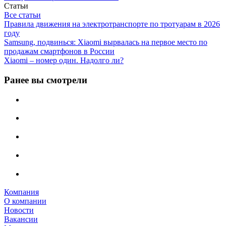
Статьи
Все статьи
Правила движения на электротранспорте по тротуарам в 2026
году
Samsung, подвинься: Xiaomi вырвалась на первое место по
продажам смартфонов в России
Xiaomi – номер один. Надолго ли?
Ранее вы смотрели
Компания
О компании
Новости
Вакансии