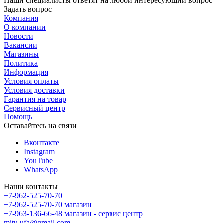
Наши специалисты ответят на любой интересующий вопрос
Задать вопрос
Компания
О компании
Новости
Вакансии
Магазины
Политика
Информация
Условия оплаты
Условия доставки
Гарантия на товар
Сервисный центр
Помощь
Оставайтесь на связи
Вконтакте
Instagram
YouTube
WhatsApp
Наши контакты
+7-962-525-70-70
+7-962-525-70-70
магазин
+7-963-136-66-48
магазин - сервис центр
mitu.ufa@gmail.com