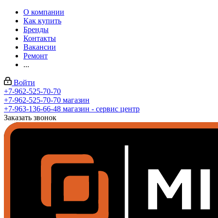
О компании
Как купить
Бренды
Контакты
Вакансии
Ремонт
...
Войти
+7-962-525-70-70
+7-962-525-70-70
магазин
+7-963-136-66-48
магазин - сервис центр
Заказать звонок