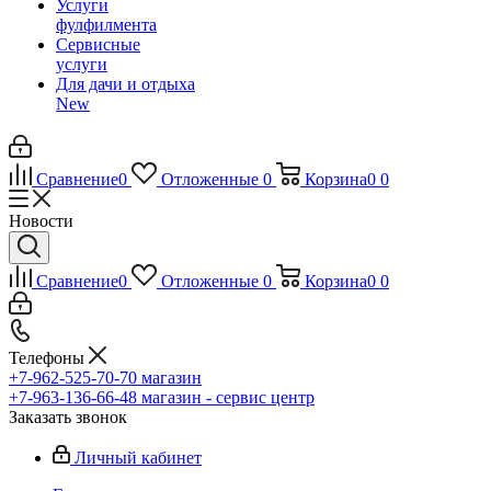
Услуги
фулфилмента
Сервисные
услуги
Для дачи и отдыха
New
Сравнение
0
Отложенные
0
Корзина
0
0
Новости
Сравнение
0
Отложенные
0
Корзина
0
0
Телефоны
+7-962-525-70-70
магазин
+7-963-136-66-48
магазин - сервис центр
Заказать звонок
Личный кабинет