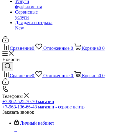
Услуги
фулфилмента
Сервисные
услуги
Для дачи и отдыха
New
Сравнение
0
Отложенные
0
Корзина
0
0
Новости
Сравнение
0
Отложенные
0
Корзина
0
0
Телефоны
+7-962-525-70-70
магазин
+7-963-136-66-48
магазин - сервис центр
Заказать звонок
Личный кабинет