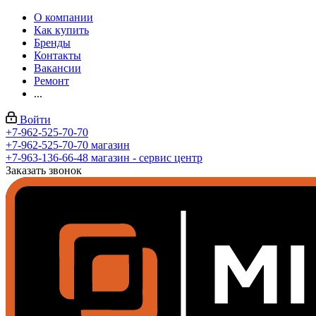
О компании
Как купить
Бренды
Контакты
Вакансии
Ремонт
...
Войти
+7-962-525-70-70
+7-962-525-70-70
магазин
+7-963-136-66-48
магазин - сервис центр
Заказать звонок