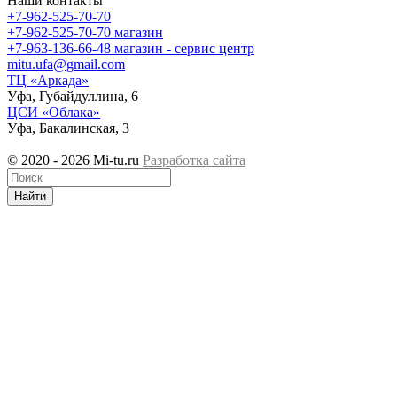
Наши контакты
+7-962-525-70-70
+7-962-525-70-70
магазин
+7-963-136-66-48
магазин - сервис центр
mitu.ufa@gmail.com
ТЦ «Аркада»
Уфа, Губайдуллина, 6
ЦСИ «Облака»
Уфа, Бакалинская, 3
© 2020 - 2026 Mi-tu.ru
Разработка сайта
Найти