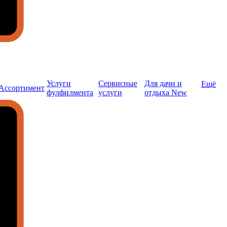
Услуги
Сервисные
Для дачи и
Ещё
Ассортимент
фулфилмента
услуги
отдыха New