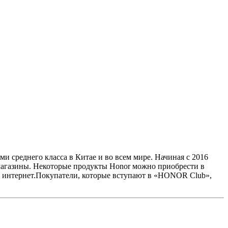
 среднего класса в Китае и во всем мире. Начиная с 2016
-магазины. Некоторые продукты Honor можно приобрести в
ез интернет.Покупатели, которые вступают в «HONOR Club»,