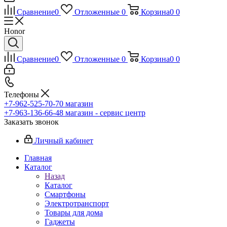
Сравнение
0
Отложенные
0
Корзина
0
0
Honor
Сравнение
0
Отложенные
0
Корзина
0
0
Телефоны
+7-962-525-70-70
магазин
+7-963-136-66-48
магазин - сервис центр
Заказать звонок
Личный кабинет
Главная
Каталог
Назад
Каталог
Смартфоны
Электротранспорт
Товары для дома
Гаджеты