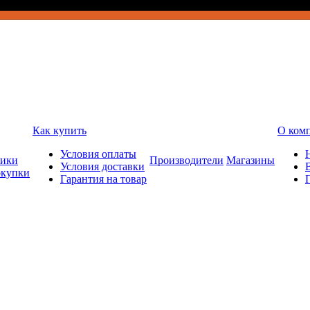
Как купить
О ком
Условия оплаты
ники
Производители
Магазины
Условия доставки
окупки
Гарантия на товар