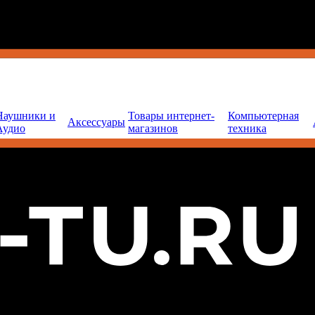
Наушники и
Товары интернет-
Компьютерная
Аксессуары
Аудио
магазинов
техника