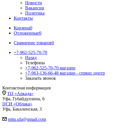
Новости
Вакансии
Политика
Контакты
Корзина
0
Отложенные
0
Сравнение товаров
0
+7-962-525-70-70
Назад
Телефоны
+7-962-525-70-70
магазин
+7-963-136-66-48
магазин - сервис центр
Заказать звонок
Контактная информация
ТЦ «Аркада»
Уфа, Губайдуллина, 6
ЦСИ «Облака»
Уфа, Бакалинская, 3
mitu.ufa@gmail.com