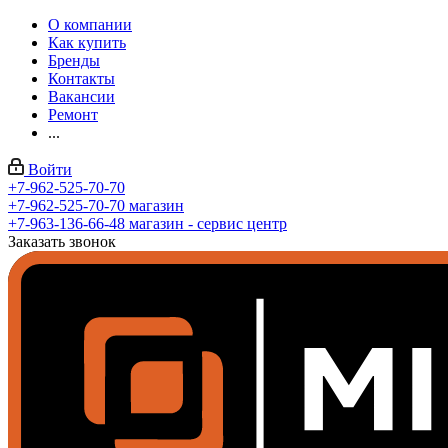
О компании
Как купить
Бренды
Контакты
Вакансии
Ремонт
...
Войти
+7-962-525-70-70
+7-962-525-70-70
магазин
+7-963-136-66-48
магазин - сервис центр
Заказать звонок