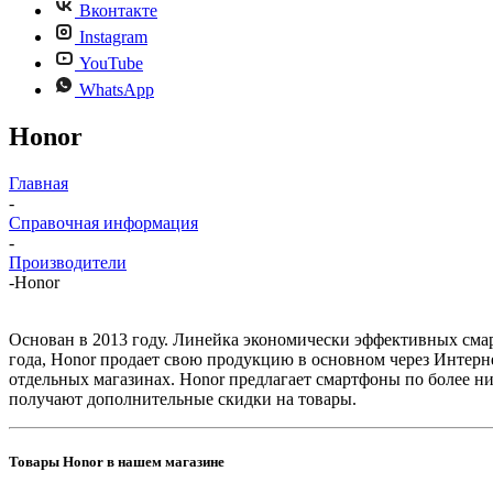
Вконтакте
Instagram
YouTube
WhatsApp
Honor
Главная
-
Справочная информация
-
Производители
-
Honor
Основан в 2013 году. Линейка экономически эффективных смарт
года, Honor продает свою продукцию в основном через Интерне
отдельных магазинах. Honor предлагает смартфоны по более н
получают дополнительные скидки на товары.
Товары Honor в нашем магазине