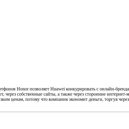
фонов Honor позволяет Huawei конкурировать с онлайн-брендами
т, через собственные сайты, а также через сторонние интернет
изким ценам, потому что компания экономит деньги, торгуя чер