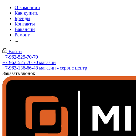
О компании
Как купить
Бренды
Контакты
Вакансии
Ремонт
...
Войти
+7-962-525-70-70
+7-962-525-70-70
магазин
+7-963-136-66-48
магазин - сервис центр
Заказать звонок