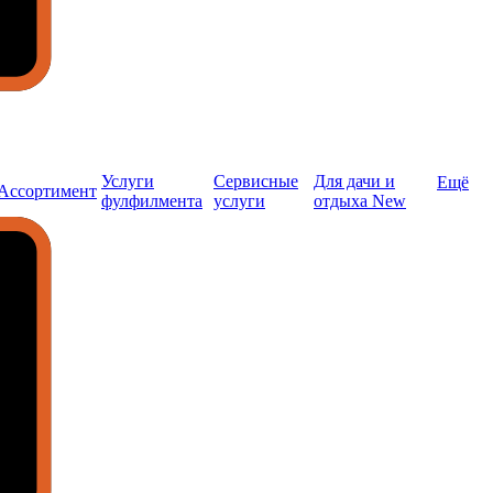
Услуги
Сервисные
Для дачи и
Ещё
Ассортимент
фулфилмента
услуги
отдыха New