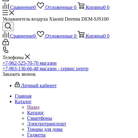
Сравнение
0
Отложенные
0
Корзина
0
0
Увлажнитель воздуха Xiaomi Deerma DEM-SJS100
Сравнение
0
Отложенные
0
Корзина
0
0
Телефоны
+7-962-525-70-70
магазин
+7-963-136-66-48
магазин - сервис центр
Заказать звонок
Личный кабинет
Главная
Каталог
Назад
Каталог
Смартфоны
Электротранспорт
Товары для дома
Гаджеты