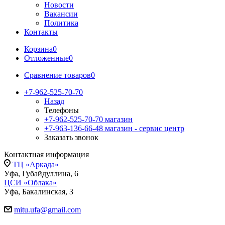
Новости
Вакансии
Политика
Контакты
Корзина
0
Отложенные
0
Сравнение товаров
0
+7-962-525-70-70
Назад
Телефоны
+7-962-525-70-70
магазин
+7-963-136-66-48
магазин - сервис центр
Заказать звонок
Контактная информация
ТЦ «Аркада»
Уфа, Губайдуллина, 6
ЦСИ «Облака»
Уфа, Бакалинская, 3
mitu.ufa@gmail.com