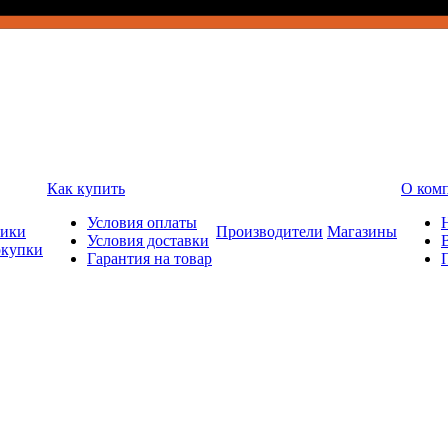
Как купить
О ком
Условия оплаты
ники
Производители
Магазины
Условия доставки
окупки
Гарантия на товар