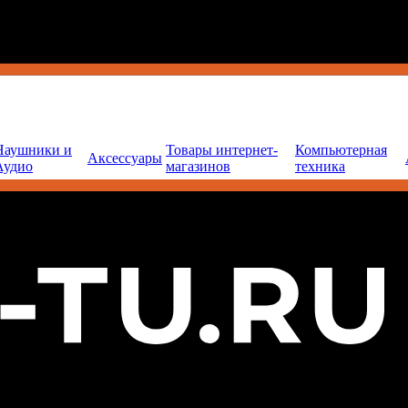
Наушники и
Товары интернет-
Компьютерная
Аксессуары
Аудио
магазинов
техника