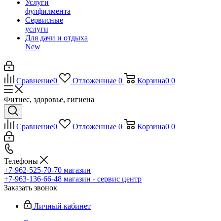
Услуги
фулфилмента
Сервисные
услуги
Для дачи и отдыха
New
Сравнение
0
Отложенные
0
Корзина
0
0
Фитнес, здоровье, гигиена
Сравнение
0
Отложенные
0
Корзина
0
0
Телефоны
+7-962-525-70-70
магазин
+7-963-136-66-48
магазин - сервис центр
Заказать звонок
Личный кабинет