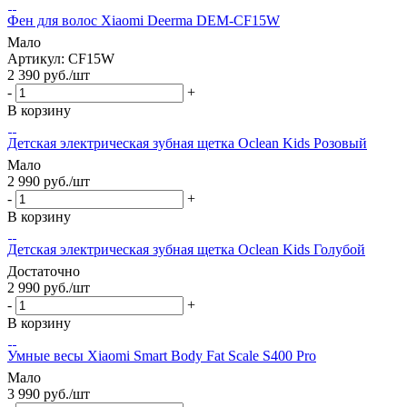
Фен для волос Xiaomi Deerma DEM-CF15W
Мало
Артикул: CF15W
2 390
руб.
/шт
-
+
В корзину
Детская электрическая зубная щетка Oclean Kids Розовый
Мало
2 990
руб.
/шт
-
+
В корзину
Детская электрическая зубная щетка Oclean Kids Голубой
Достаточно
2 990
руб.
/шт
-
+
В корзину
Умные весы Xiaomi Smart Body Fat Scale S400 Pro
Мало
3 990
руб.
/шт