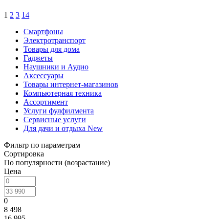
1
2
3
14
Смартфоны
Электротранспорт
Товары для дома
Гаджеты
Наушники и Аудио
Аксессуары
Товары интернет-магазинов
Компьютерная техника
Ассортимент
Услуги фулфилмента
Сервисные услуги
Для дачи и отдыха New
Фильтр по параметрам
Сортировка
По популярности (возрастание)
Цена
0
8 498
16 995