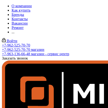
О компании
Как купить
Бренды
Контакты
Вакансии
Ремонт
...
Войти
+7-962-525-70-70
+7-962-525-70-70
магазин
+7-963-136-66-48
магазин - сервис центр
Заказать звонок