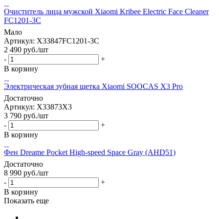
Очиститель лица мужской Xiaomi Kribee Electric Face Cleaner
FC1201-3C
Мало
Артикул: X33847FC1201-3C
2 490
руб.
/шт
-
+
В корзину
Электрическая зубная щетка Xiaomi SOOCAS X3 Pro
Достаточно
Артикул: X33873X3
3 790
руб.
/шт
-
+
В корзину
Фен Dreame Pocket High-speed Space Gray (AHD51)
Достаточно
8 990
руб.
/шт
-
+
В корзину
Показать еще