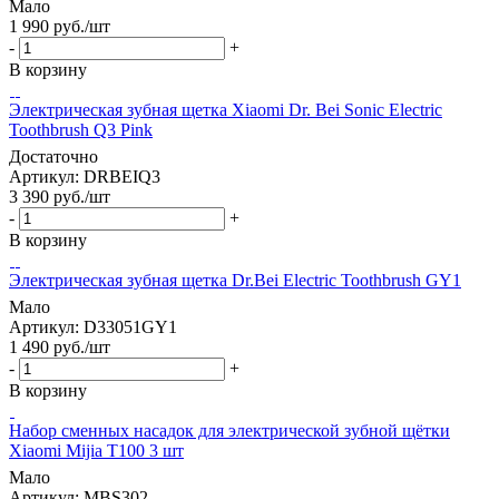
Мало
1 990
руб.
/шт
-
+
В корзину
Электрическая зубная щетка Xiaomi Dr. Bei Sonic Electric
Toothbrush Q3 Pink
Достаточно
Артикул: DRBEIQ3
3 390
руб.
/шт
-
+
В корзину
Электрическая зубная щетка Dr.Bei Electric Toothbrush GY1
Мало
Артикул: D33051GY1
1 490
руб.
/шт
-
+
В корзину
Набор сменных насадок для электрической зубной щётки
Xiaomi Mijia T100 3 шт
Мало
Артикул: MBS302