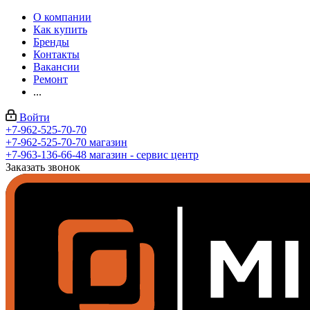
О компании
Как купить
Бренды
Контакты
Вакансии
Ремонт
...
Войти
+7-962-525-70-70
+7-962-525-70-70
магазин
+7-963-136-66-48
магазин - сервис центр
Заказать звонок