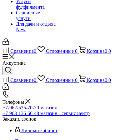
Услуги
фулфилмента
Сервисные
услуги
Для дачи и отдыха
New
Сравнение
0
Отложенные
0
Корзина
0
0
Аккустика
Сравнение
0
Отложенные
0
Корзина
0
0
Телефоны
+7-962-525-70-70
магазин
+7-963-136-66-48
магазин - сервис центр
Заказать звонок
Личный кабинет