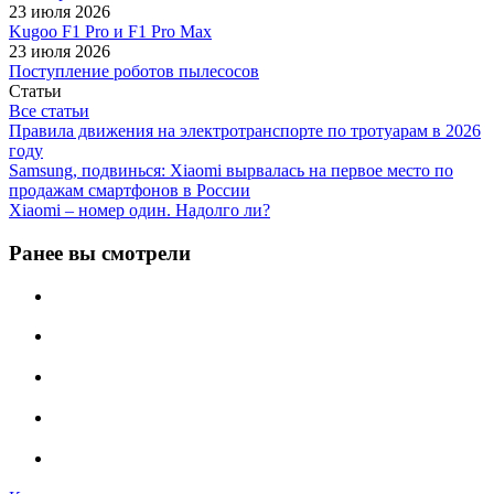
23 июля 2026
Kugoo F1 Pro и F1 Pro Max
23 июля 2026
Поступление роботов пылесосов
Статьи
Все статьи
Правила движения на электротранспорте по тротуарам в 2026
году
Samsung, подвинься: Xiaomi вырвалась на первое место по
продажам смартфонов в России
Xiaomi – номер один. Надолго ли?
Ранее вы смотрели