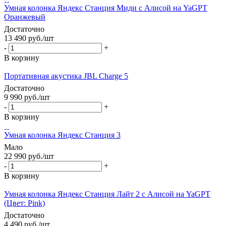
Умная колонка Яндекс Станция Миди с Алисой на YaGPT
Оранжевый
Достаточно
13 490
руб.
/шт
-
+
В корзину
Портативная акустика JBL Charge 5
Достаточно
9 990
руб.
/шт
-
+
В корзину
Умная колонка Яндекс Станция 3
Мало
22 990
руб.
/шт
-
+
В корзину
Умная колонка Яндекс Станция Лайт 2 c Алисой на YaGPT
(Цвет: Pink)
Достаточно
4 490
руб.
/шт