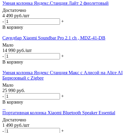
Умная колонка Яндекс.Станция Лайт 2 фиолетовый
Достаточно
4 490
руб.
/шт
-
+
В корзину
Саундбар Xiaomi Soundbar Pro 2.1 ch , MDZ-41-DB
Мало
14 990
руб.
/шт
-
+
В корзину
Умная колонка Яндекс Станция Макс с Алисой на Alice AI
Бирюзовый с Zigbee
Мало
25 990
руб.
-
+
В корзину
Портативная колонка Xiaomi Bluetooth Speaker Essential
Достаточно
1 490
руб.
/шт
-
+