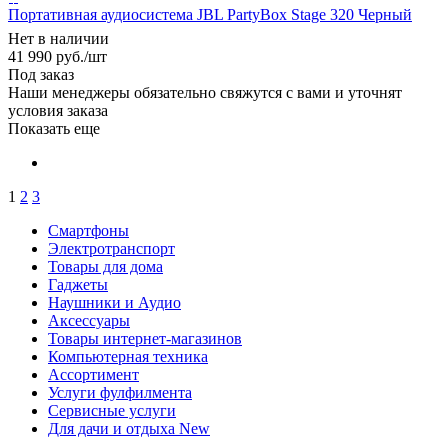
Портативная аудиосистема JBL PartyBox Stage 320 Черный
Нет в наличии
41 990
руб.
/шт
Под заказ
Наши менеджеры обязательно свяжутся с вами и уточнят
условия заказа
Показать еще
1
2
3
Смартфоны
Электротранспорт
Товары для дома
Гаджеты
Наушники и Аудио
Аксессуары
Товары интернет-магазинов
Компьютерная техника
Ассортимент
Услуги фулфилмента
Сервисные услуги
Для дачи и отдыха New