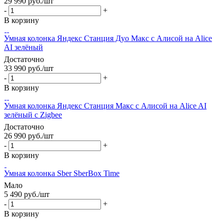
29 990
руб.
/шт
-
+
В корзину
Умная колонка Яндекс Станция Дуо Макс с Алисой на Alice
AI зелёный
Достаточно
33 990
руб.
/шт
-
+
В корзину
Умная колонка Яндекс Станция Макс с Алисой на Alice AI
зелёный с Zigbee
Достаточно
26 990
руб.
/шт
-
+
В корзину
Умная колонка Sber SberBox Time
Мало
5 490
руб.
/шт
-
+
В корзину