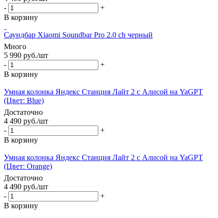
-
+
В корзину
Саундбар Xiaomi Soundbar Pro 2.0 ch черный
Много
5 990
руб.
/шт
-
+
В корзину
Умная колонка Яндекс Станция Лайт 2 c Алисой на YaGPT
(Цвет: Blue)
Достаточно
4 490
руб.
/шт
-
+
В корзину
Умная колонка Яндекс Станция Лайт 2 c Алисой на YaGPT
(Цвет: Orange)
Достаточно
4 490
руб.
/шт
-
+
В корзину